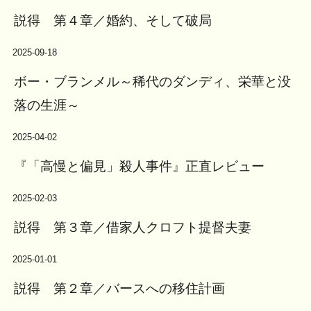
説得 第４章／婚約、そして破局
2025-09-18
ボー・ブランメル～稀代のダンディ、栄華と没
落の生涯～
2025-04-02
『「高慢と偏見」殺人事件』正直レビュー
2025-02-03
説得 第３章／借家人クロフト提督夫妻
2025-01-01
説得 第２章／バースへの移住計画