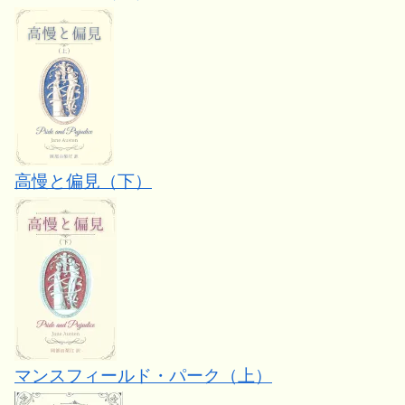
高慢と偏見（下）
マンスフィールド・パーク（上）