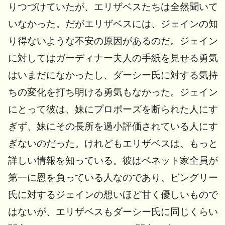
りつづけていたが、エリザベスたちは全然聞いて
いなかった。だがエリザベスには、ジェインの知
り得ないような不安の原因があるのだ。ジェイン
に対してはガーディナー夫人の手紙を見せる勇気
はいまだになかったし、ダーシー氏に対する気持
ちの変化を打ち明ける勇気もなかった。ジェイン
にとって彼は、妹にプロポーズを断られた人にす
ぎず、妹にその長所を過小評価されている人にす
ぎないのだった。けれどもエリザベスは、もっと
詳しい情報を知っている。彼はベネット家全員が
第一に恩を負っている人なのであり、ビングリー
氏に対するジェインの想いほど甘く優しいもので
はないが、エリザベスもダーシー氏に同じくらい