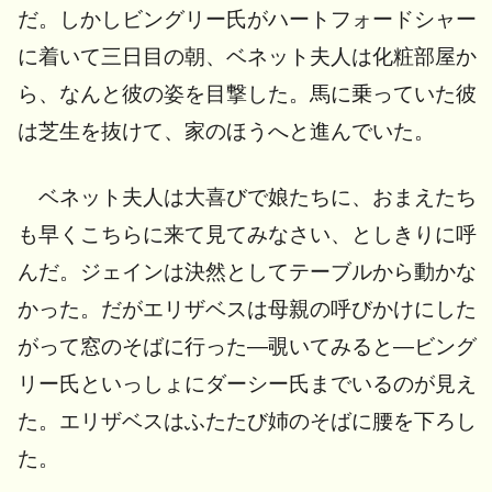
だ。しかしビングリー氏がハートフォードシャー
に着いて三日目の朝、ベネット夫人は化粧部屋か
ら、なんと彼の姿を目撃した。馬に乗っていた彼
は芝生を抜けて、家のほうへと進んでいた。
ベネット夫人は大喜びで娘たちに、おまえたち
も早くこちらに来て見てみなさい、としきりに呼
んだ。ジェインは決然としてテーブルから動かな
かった。だがエリザベスは母親の呼びかけにした
がって窓のそばに行った―覗いてみると―ビング
リー氏といっしょにダーシー氏までいるのが見え
た。エリザベスはふたたび姉のそばに腰を下ろし
た。