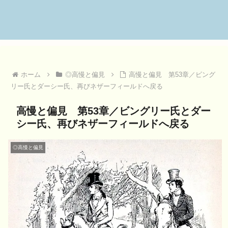
ホーム
◎高慢と偏見
高慢と偏見 第53章／ビング
リー氏とダーシー氏、再びネザーフィールドへ戻る
高慢と偏見 第53章／ビングリー氏とダー
シー氏、再びネザーフィールドへ戻る
◎高慢と偏見