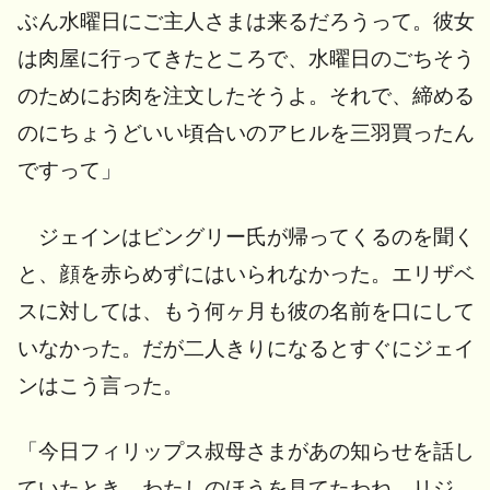
ぶん水曜日にご主人さまは来るだろうって。彼女
は肉屋に行ってきたところで、水曜日のごちそう
のためにお肉を注文したそうよ。それで、締める
のにちょうどいい頃合いのアヒルを三羽買ったん
ですって」
ジェインはビングリー氏が帰ってくるのを聞く
と、顔を赤らめずにはいられなかった。エリザベ
スに対しては、もう何ヶ月も彼の名前を口にして
いなかった。だが二人きりになるとすぐにジェイ
ンはこう言った。
「今日フィリップス叔母さまがあの知らせを話し
ていたとき、わたしのほうを見てたわね、リジ