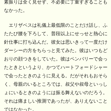
素振りは全く見せず、不必要に丁重すぎることも
なかった。
エリザベスは礼儀上最低限のことだけ話し、ふ
たたび腰を下ろして、普段以上にせっせと熱心に
針仕事に打ち込んだ。彼女は思いきって一度だけ
ダーシーの方をちらっと見てみた。彼はいつもど
おりの顔つきをしていた。彼はペンバリーで会っ
たときというより、かつてハートフォードシャー
で会ったときのように見える。だがそれもおそら
く、母親のいるところでは、叔父や叔母といっし
ょにいるときのようには振る舞えないのだろう。
それは痛ましい推測であったが、ありえないこと
ではなかった。