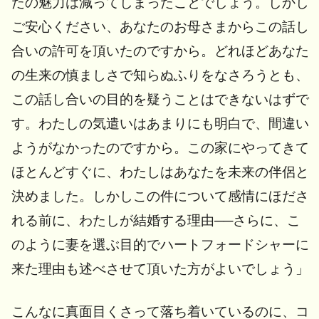
たの魅力は減ってしまったことでしょう。しかし
ご安心ください、あなたのお母さまからこの話し
合いの許可を頂いたのですから。どれほどあなた
の生来の慎ましさで知らぬふりをなさろうとも、
この話し合いの目的を疑うことはできないはずで
す。わたしの気遣いはあまりにも明白で、間違い
ようがなかったのですから。この家にやってきて
ほとんどすぐに、わたしはあなたを未来の伴侶と
決めました。しかしこの件について感情にほださ
れる前に、わたしが結婚する理由──さらに、こ
のように妻を選ぶ目的でハートフォードシャーに
来た理由も述べさせて頂いた方がよいでしょう」
こんなに真面目くさって落ち着いているのに、コ