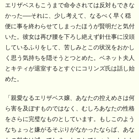
エリザベスもこうまで命令されては反対もできな
かった──それに、少し考えて、なるべく早く穏
便に事を終わらせてしまったほうが賢明だと気付
いた。彼女は再び腰を下ろし絶えず針仕事に没頭
しているふりをして、苦しみとこの状況をおかし
く思う気持ちを隠そうとつとめた。ベネット夫人
とキティが退室するとすぐにコリンズ氏は話し始
めた。
「親愛なるエリザベス嬢、あなたの控えめさは何
ら害を及ぼすものではなく、むしろあなたの性格
をさらに完璧なものとしています。もしこのよう
なちょっと嫌がるそぶりがなかったならば、あな