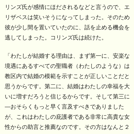
リンズ氏が感情にほだされるなどと言うので、エ
リザベスは笑いそうになってしまった。そのため
彼が少し間を置いていたのに、話を止める機会を
逃してしまった。コリンズ氏は続けた。
「わたしが結婚する理由は、まず第一に、安楽な
境遇にあるすべての聖職者（わたしのような）は
教区内で結婚の模範を示すことが正しいことだと
思うからです。第二に、結婚はわたしの幸福を大
いに増すだろうと信じるからです。そして第三に
―おそらくもっと早く言及すべきでありました
が、これはわたしの庇護者である非常に高貴な女
性からの助言と推薦なのです。その方はなんと２