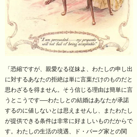
「恐縮ですが、親愛なる従妹よ、わたしの申し出
に対するあなたの拒絶は単に言葉だけのものだと
思わざるを得ません。そう信じる理由は簡単に言
うとこうです──わたしとの結婚はあなたが承諾
するのに値しないとは思えませんし、またわたし
が提供できる条件は非常に好ましいものだからで
す。わたしの生活の境遇、ド・バーグ家との関