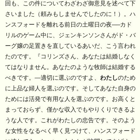
回も、この件についてわざわざ御意見を述べて下
さいました（頼みもしませんでしたのに！）。ハ
ンスフォードを離れる前日の土曜日の夜──カド
リルのゲーム中に、ジェンキンソンさんがド・バ
ーグ嬢の足置きを直しているあいだ、こう言われ
たのです。『コリンズさん、あなたは結婚しなく
てはなりません。あなたのような牧師は結婚する
べきです。―適切に選ぶのですよ、
わたし
のため
に上品な婦人を選ぶのです。そしてあなた自身の
ためには活発で有用な人を選ぶのです。お高くと
まっておらず、僅かな収入でもやりくりできるよ
うな人です。これがわたしの忠告です。そのよう
な女性をなるべく早く見つけて、ハンスフォード