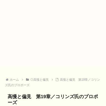
ホーム
◎高慢と偏見
高慢と偏見 第19章／コリン
ズ氏のプロポーズ
高慢と偏見 第19章／コリンズ氏のプロポ
ーズ