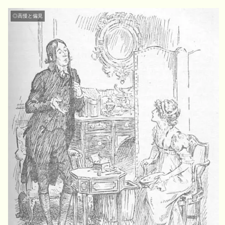
◎高慢と偏見