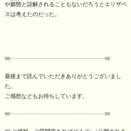
や
媚態
と誤解されることもないだろうとエリザベ
スは考えたのだった。
୨୧┈┈┈┈┈┈┈┈┈┈┈┈┈┈┈┈┈୨୧
最後まで読んでいただきありがとうございまし
た。
ご感想などもお待ちしています。
୨୧┈┈┈┈┈┈┈┈┈┈┈┈┈┈┈┈┈୨୧