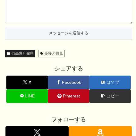
◎高慢と偏見
高慢と偏見
シェアする
X
Facebook
はてブ
LINE
Pinterest
コピー
フォローする