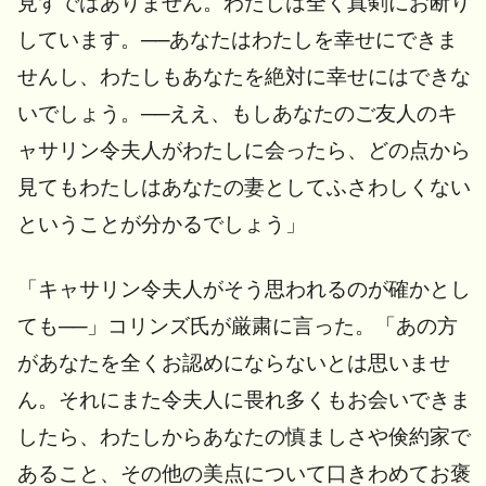
見ずではありません。わたしは全く真剣にお断り
しています。──あなたはわたしを幸せにできま
せんし、わたしもあなたを絶対に幸せにはできな
いでしょう。──ええ、もしあなたのご友人のキ
ャサリン令夫人がわたしに会ったら、どの点から
見てもわたしはあなたの妻としてふさわしくない
ということが分かるでしょう」
「キャサリン令夫人がそう思われるのが確かとし
ても──」コリンズ氏が厳粛に言った。「あの方
があなたを全くお認めにならないとは思いませ
ん。それにまた令夫人に畏れ多くもお会いできま
したら、わたしからあなたの慎ましさや倹約家で
あること、その他の美点について口きわめてお褒