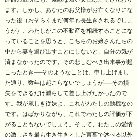
ます。しかし、あなたのお父様
がお亡くなりにな
った後（おそらくまだ何年も長生きされるでしょ
うが）、わたしが
この不動産を相続することにな
っていることを思うと、こちらのお嬢さんたちの
中から妻を選び出すことにしないと、自分の気が
済まなかったのです。その悲しむべき出来事が起
こったとき──そのようなことは、申し上げまし
た通り、数年は起こらないでしょうが──その損
失をできるだけ減らして差し上げたかったので
す。我が麗しき従妹よ、これがわたしの動機なの
です。はばかりながら、これでわたしの評価が下
がることもないでしょう。そして、わたしの愛情
の激しさを最も生き生きとした言葉で述べる以外