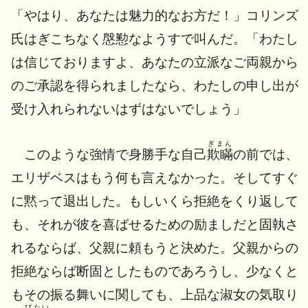
「やはり、あなたは魅力的なお方だ！」コリンズ
氏はぎこちなく慇懃なようすで叫んだ。「わたし
は信じておりますよ、あなたの立派なご両親から
のご承認を得られましたなら、わたしの申し出が
受け入れられないはずはないでしょう」
ぎまん
このような強情で身勝手な自己
欺瞞
の前では、
エリザベスはもう何も言えなかった。そしてすぐ
に黙って退出した。もしいくら拒絶をくり返して
も、それが彼を喜ばせるための励ましだと固執さ
れるならば、父親に頼もうと決めた。父親からの
拒絶ならば断固としたものであろうし、少なくと
もその振る舞いに関しても、上品な淑女の気取り
びたい